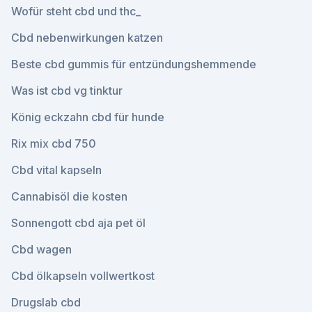
Wofür steht cbd und thc_
Cbd nebenwirkungen katzen
Beste cbd gummis für entzündungshemmende
Was ist cbd vg tinktur
König eckzahn cbd für hunde
Rix mix cbd 750
Cbd vital kapseln
Cannabisöl die kosten
Sonnengott cbd aja pet öl
Cbd wagen
Cbd ölkapseln vollwertkost
Drugslab cbd