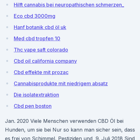
Hilft cannabis bei neuropathischen schmerzen_
Eco cbd 3000mg
Hanf botanik cbd öl uk
Med cbd tropfen 10
Thc vape saft colorado
Cbd oil california company
Cbd effekte mit prozac
Cannabisprodukte mit niedrigem absatz
Die isolatextraktion
Cbd pen boston
Jan. 2020 Viele Menschen verwenden CBD Öl bei
Hunden, um sie bei Nur so kann man sicher sein, dass
es frei von Schimmel, Pestiziden und 9. Juli 2018 Sind