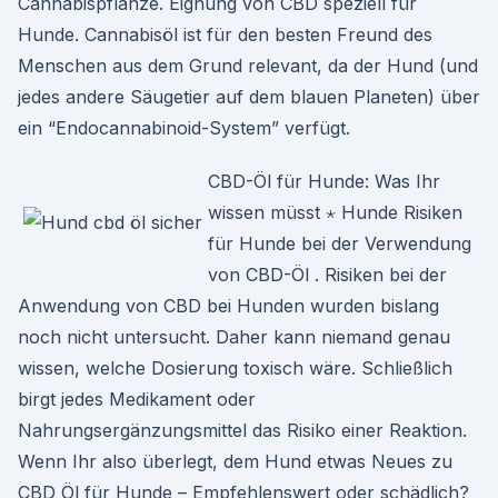
Cannabispflanze. Eignung von CBD speziell für
Hunde. Cannabisöl ist für den besten Freund des
Menschen aus dem Grund relevant, da der Hund (und
jedes andere Säugetier auf dem blauen Planeten) über
ein “Endocannabinoid-System” verfügt.
CBD-Öl für Hunde: Was Ihr
wissen müsst ⋆ Hunde Risiken
für Hunde bei der Verwendung
von CBD-Öl . Risiken bei der
Anwendung von CBD bei Hunden wurden bislang
noch nicht untersucht. Daher kann niemand genau
wissen, welche Dosierung toxisch wäre. Schließlich
birgt jedes Medikament oder
Nahrungsergänzungsmittel das Risiko einer Reaktion.
Wenn Ihr also überlegt, dem Hund etwas Neues zu
CBD Öl für Hunde – Empfehlenswert oder schädlich?