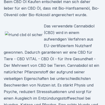
Beim CBD Öl Kaufen entscheidet man sich daher
lieber für ein CBD Öl, dass mit Bio-Hanfsamenöl, Bio-
Olivenöl oder Bio-Kokosöl angereichert wurde.
Das verwendete Cannabidiol
(CBD) wird in einem
aufwendigen Verfahren aus
EU-zertifiziertem Nutzhanf
gewonnen. Dadurch garantieren wir eine CBD für
Tiere - CBD VITAL - CBD Öl - für Ihre Gesundheit -
Der Mehrwert von CBD bei Tieren. Cannabidiol ist ein
natürlicher Pflanzenstoff der aufgrund seiner
vielseitigen Eigenschaften bei unterschiedlichsten
Beschwerden von Nutzen ist. Es stärkt Physis und
Psyche, reduziert Stresssituationen und sorgt für
einen Ausgleich im Entzündungsstoffwechsel bei
Hunden, Katzen und Pferden. Eine echte Hunde und