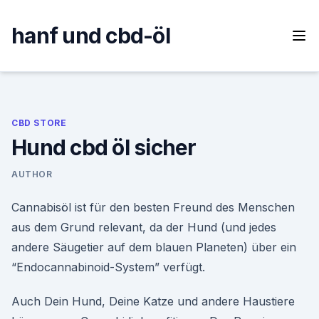
Skip
to
hanf und cbd-öl
content
CBD STORE
Hund cbd öl sicher
AUTHOR
Cannabisöl ist für den besten Freund des Menschen
aus dem Grund relevant, da der Hund (und jedes
andere Säugetier auf dem blauen Planeten) über ein
“Endocannabinoid-System” verfügt.
Auch Dein Hund, Deine Katze und andere Haustiere