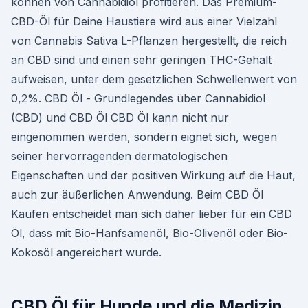
können von Cannabidiol profitieren. Das Premium-
CBD-Öl für Deine Haustiere wird aus einer Vielzahl
von Cannabis Sativa L-Pflanzen hergestellt, die reich
an CBD sind und einen sehr geringen THC-Gehalt
aufweisen, unter dem gesetzlichen Schwellenwert von
0,2%. CBD Öl - Grundlegendes über Cannabidiol
(CBD) und CBD Öl CBD Öl kann nicht nur
eingenommen werden, sondern eignet sich, wegen
seiner hervorragenden dermatologischen
Eigenschaften und der positiven Wirkung auf die Haut,
auch zur äußerlichen Anwendung. Beim CBD Öl
Kaufen entscheidet man sich daher lieber für ein CBD
Öl, dass mit Bio-Hanfsamenöl, Bio-Olivenöl oder Bio-
Kokosöl angereichert wurde.
CBD Öl für Hunde und die Medizin.