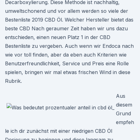
Decarboxylierung. Diese Methode ist nachhaltig,
umweltschonend und vor allem werden so viele der
Bestenliste 2019 CBD Öl. Welcher Hersteller bietet das
beste CBD Nach geraumer Zeit haben wir uns dazu
entschieden, einen neuen Platz 1 in der CBD
Bestenliste zu vergeben. Auch wenn wir Endoca nach
wie vor toll finden, aber da eben auch Kriterien wie
Benutzerfreundlichkeit, Service und Preis eine Rolle
spielen, bringen wir mal etwas frischen Wind in diese
Rubrik.
Aus
diesem
Grund
empfeh
le ich dir zunächst mit einer niedrigen CBD Öl
Dosierung zu beginnen und diese langsam zu