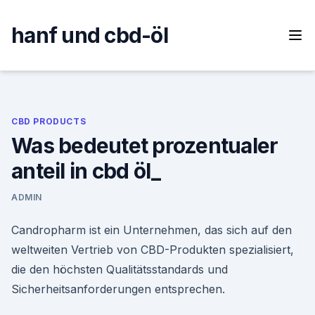
Skip
to
hanf und cbd-öl
content
CBD PRODUCTS
Was bedeutet prozentualer
anteil in cbd öl_
ADMIN
Candropharm ist ein Unternehmen, das sich auf den
weltweiten Vertrieb von CBD-Produkten spezialisiert,
die den höchsten Qualitätsstandards und
Sicherheitsanforderungen entsprechen.