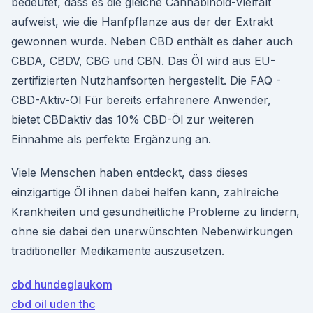
bedeutet, dass es die gleiche Cannabinoid-Vielfalt
aufweist, wie die Hanfpflanze aus der der Extrakt
gewonnen wurde. Neben CBD enthält es daher auch
CBDA, CBDV, CBG und CBN. Das Öl wird aus EU-
zertifizierten Nutzhanfsorten hergestellt. Die FAQ -
CBD-Aktiv-Öl Für bereits erfahrenere Anwender,
bietet CBDaktiv das 10% CBD-Öl zur weiteren
Einnahme als perfekte Ergänzung an.
Viele Menschen haben entdeckt, dass dieses
einzigartige Öl ihnen dabei helfen kann, zahlreiche
Krankheiten und gesundheitliche Probleme zu lindern,
ohne sie dabei den unerwünschten Nebenwirkungen
traditioneller Medikamente auszusetzen.
cbd hundeglaukom
cbd oil uden thc