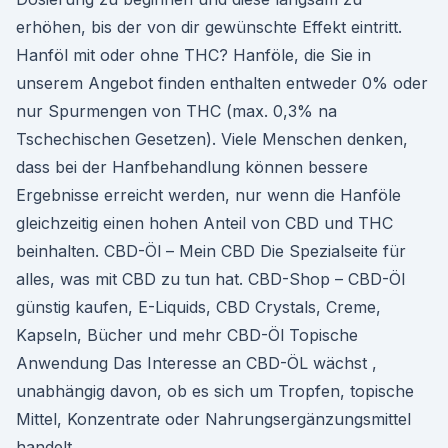
erhöhen, bis der von dir gewünschte Effekt eintritt.
Hanföl mit oder ohne THC? Hanföle, die Sie in
unserem Angebot finden enthalten entweder 0% oder
nur Spurmengen von THC (max. 0,3% na
Tschechischen Gesetzen). Viele Menschen denken,
dass bei der Hanfbehandlung können bessere
Ergebnisse erreicht werden, nur wenn die Hanföle
gleichzeitig einen hohen Anteil von CBD und THC
beinhalten. CBD-Öl – Mein CBD Die Spezialseite für
alles, was mit CBD zu tun hat. CBD-Shop – CBD-Öl
günstig kaufen, E-Liquids, CBD Crystals, Creme,
Kapseln, Bücher und mehr CBD-Öl Topische
Anwendung Das Interesse an CBD-ÖL wächst ,
unabhängig davon, ob es sich um Tropfen, topische
Mittel, Konzentrate oder Nahrungsergänzungsmittel
handelt.