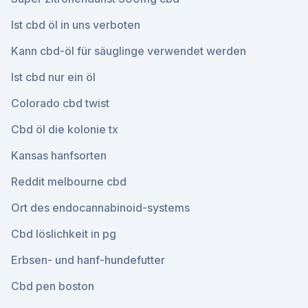
Ist cbd öl in uns verboten
Kann cbd-öl für säuglinge verwendet werden
Ist cbd nur ein öl
Colorado cbd twist
Cbd öl die kolonie tx
Kansas hanfsorten
Reddit melbourne cbd
Ort des endocannabinoid-systems
Cbd löslichkeit in pg
Erbsen- und hanf-hundefutter
Cbd pen boston