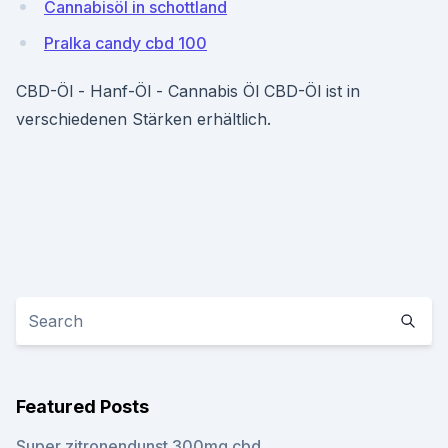
Cannabisöl in schottland
Pralka candy cbd 100
CBD-Öl - Hanf-Öl - Cannabis Öl CBD-Öl ist in
verschiedenen Stärken erhältlich.
Featured Posts
Super zitronendunst 300mg cbd