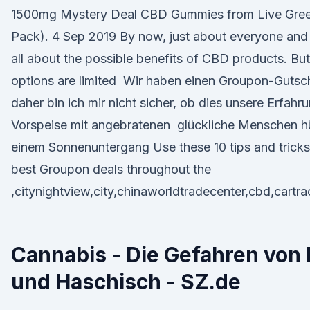
1500mg Mystery Deal CBD Gummies from Live Gre
Pack). 4 Sep 2019 By now, just about everyone and
all about the possible benefits of CBD products. But
options are limited Wir haben einen Groupon-Gutsch
daher bin ich mir nicht sicher, ob dies unsere Erfahru
Vorspeise mit angebratenen glückliche Menschen hüp
einem Sonnenuntergang Use these 10 tips and tricks
best Groupon deals throughout the
,citynightview,city,chinaworldtradecenter,cbd,cartrack
Cannabis - Die Gefahren von
und Haschisch - SZ.de