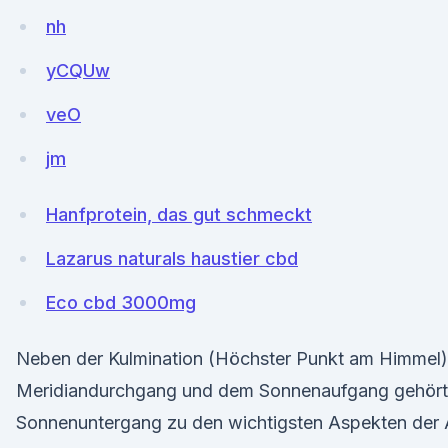
nh
yCQUw
veO
jm
Hanfprotein, das gut schmeckt
Lazarus naturals haustier cbd
Eco cbd 3000mg
Neben der Kulmination (Höchster Punkt am Himmel
Meridiandurchgang und dem Sonnenaufgang gehört
Sonnenuntergang zu den wichtigsten Aspekten der 