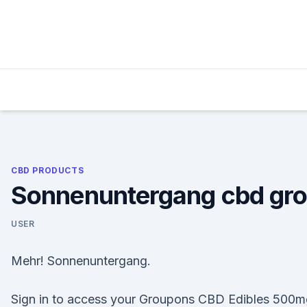
Skip
to
content
CBD PRODUCTS
Sonnenuntergang cbd gr
USER
Mehr! Sonnenuntergang.
Sign in to access your Groupons CBD Edibles 500m