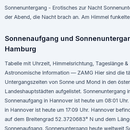
Sonnenuntergang - Erotisches zur Nacht Sonnenunte
der Abend, die Nacht brach an. Am Himmel funkelten
Sonnenaufgang und Sonnenuntergan
Hamburg
Tabelle mit Uhrzeit, Himmelsrichtung, Tageslänge 
Astronomische Information — ZAMG Hier sind die tä
Untergangszeiten von Sonne und Mond in den öster
Landeshauptstädten aufgelistet. Sonnenuntergang i
Sonnenaufgang in Hannover ist heute um 08:01 Uhr
in Hannover ist heute um 17:09 Uhr. Hannover befin
auf dem Breitengrad 52.3720683° N und dem Läng
Sonnenaufgang, Sonnenuntergang heute weltweit 