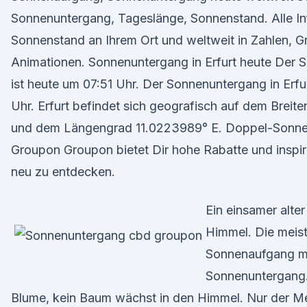
Sonnenuntergang, Tageslänge, Sonnenstand. Alle I
Sonnenstand an Ihrem Ort und weltweit in Zahlen, G
Animationen. Sonnenuntergang in Erfurt heute Der S
ist heute um 07:51 Uhr. Der Sonnenuntergang in Erfur
Uhr. Erfurt befindet sich geografisch auf dem Brei
und dem Längengrad 11.0223989° E. Doppel-Sonnenl
Groupon Groupon bietet Dir hohe Rabatte und inspiri
neu zu entdecken.
Ein einsamer alte
Himmel. Die meis
Sonnenaufgang me
Sonnenuntergang.
Blume, kein Baum wächst in den Himmel. Nur der Me