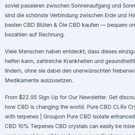
soviel passieren zwischen Sonnenaufgang und Son
sind die schönste Verbindung zwischen Erde und H
besten CBD Blüten & Öle CBD kaufen — bequem onl
bezahlen auf Rech­nung.
Viele Menschen haben entdeckt, dass dieses einziga
helfen kann, zahlreiche Krankheiten und gesundheit
lindern, ohne sie dabei den unerwünschten Nebenwir
Medikamente auszusetzen.
From $22.95 Sign Up for Our Newsletter. Get discoun
how CBD is changing the world. Pure CBD CLRx Cry
with terpenes | Groupon Pure CBD isolate enhanced
CBD 10% Terpenes CBD crystals can easily be mixe