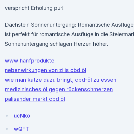
verspricht Erholung pur!
Dachstein Sonnenuntergang: Romantische Ausflüge 
ist perfekt für romantische Ausflüge in die Steiermar
Sonnenuntergang schlagen Herzen höher.
www hanfprodukte
nebenwirkungen von zilis cbd öl
wie man katze dazu bringt, cbd-öl zu essen
medizinisches öl gegen rückenschmerzen
palisander markt cbd öl
ucNko
wQFT