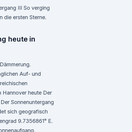
rgang III So verging
 die ersten Sterne.
g heute in
& Dämmerung.
glichen Auf- und
reichischen
n Hannover heute Der
. Der Sonnenuntergang
det sich geografisch
engrad 9.7356861° E.
Sonnenaufgang,