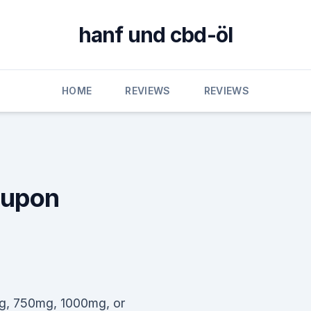
hanf und cbd-öl
HOME
REVIEWS
REVIEWS
oupon
g, 750mg, 1000mg, or