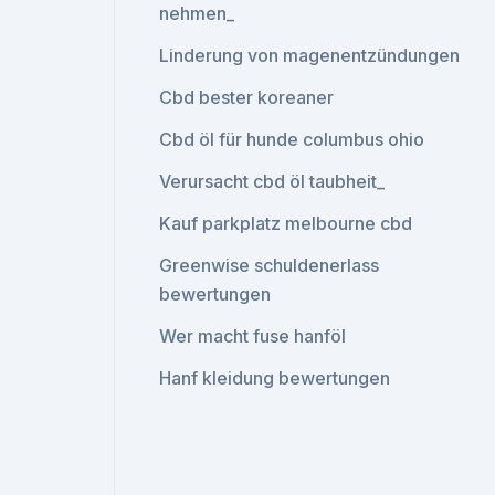
nehmen_
Linderung von magenentzündungen
Cbd bester koreaner
Cbd öl für hunde columbus ohio
Verursacht cbd öl taubheit_
Kauf parkplatz melbourne cbd
Greenwise schuldenerlass
bewertungen
Wer macht fuse hanföl
Hanf kleidung bewertungen