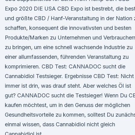
Expo 2020 DIE USA CBD Expo ist bestrebt, die bes
und größte CBD / Hanf-Veranstaltung in der Nation 
schaffen, konsequent die innovativsten und besten
Produkte/Marken zu Unternehmen und Verbraucher
zu bringen, um eine schnell wachsende Industrie zu
einer allumfassenden, führenden Veranstaltung zu
komprimieren. CBD Test: CANNADOC sucht die
Cannabidiol Testsieger. Ergebnisse CBD Test: Nicht
immer ist drin, was drauf steht. Aber welches Öl ist
gut? CANNADOC sucht die Testsieger! Wenn Du C
kaufen möchtest, um in den Genuss der möglichen
Gesundheitsvorteile zu kommen, solltest Du zunäch
einmal wissen, dass Cannabidiol nicht gleich
Cannabidiol ist.