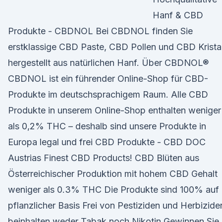
Hanf & CBD
Produkte - CBDNOL Bei CBDNOL finden Sie
erstklassige CBD Paste, CBD Pollen und CBD Kristal
hergestellt aus natürlichen Hanf. Über CBDNOL®
CBDNOL ist ein führender Online-Shop für CBD-
Produkte im deutschsprachigem Raum. Alle CBD
Produkte in unserem Online-Shop enthalten weniger
als 0,2% THC – deshalb sind unsere Produkte in
Europa legal und frei CBD Produkte - CBD DOC
Austrias Finest CBD Products! CBD Blüten aus
Österreichischer Produktion mit hohem CBD Gehalt
weniger als 0.3% THC Die Produkte sind 100% auf
pflanzlicher Basis Frei von Pestiziden und Herbizide
beinhalten weder Tabak noch Nikotin Gewinnen Sie