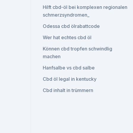
Hilft cbd-öl bei komplexen regionalen
schmerzsyndromen_
Odessa cbd ölrabattcode
Wer hat echtes cbd öl
Können cbd tropfen schwindlig
machen
Hanfsalbe vs cbd salbe
Cbd öl legal in kentucky
Cbd inhalt in trümmern