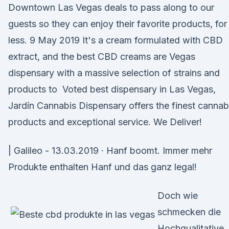
Downtown Las Vegas deals to pass along to our
guests so they can enjoy their favorite products, for
less. 9 May 2019 It's a cream formulated with CBD
extract, and the best CBD creams are Vegas
dispensary with a massive selection of strains and
products to Voted best dispensary in Las Vegas,
Jardín Cannabis Dispensary offers the finest cannab
products and exceptional service. We Deliver!
| Galileo - 13.03.2019 · Hanf boomt. Immer mehr
Produkte enthalten Hanf und das ganz legal!
Doch wie
schmecken die
Hochqualitative