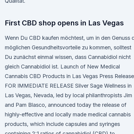
Qualität.
First CBD shop opens in Las Vegas
Wenn Du CBD kaufen möchtest, um in den Genuss 
möglichen Gesundheitsvorteile zu kommen, solltest
Du zunächst einmal wissen, dass Cannabidiol nicht
gleich Cannabidiol ist. Launch of New Medical
Cannabis CBD Products in Las Vegas Press Release
FOR IMMEDIATE RELEASE Silver Sage Wellness in
Las Vegas, Nevada, led by local philanthropists Jim
and Pam Blasco, announced today the release of
highly-effective and locally made medical cannabis
products, which include capsules and syringes
containing 2:1 ratios of cannabidiol (CBD) to