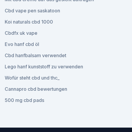
Cbd vape pen saskatoon
Koi naturals cbd 1000
Cbdfx uk vape
Evo hanf cbd öl
Cbd hanfbalsam verwendet
Lego hanf kunststoff zu verwenden
Wofür steht cbd und thc_
Cannapro cbd bewertungen
500 mg cbd pads