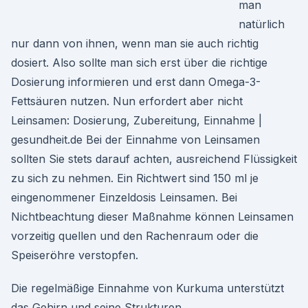
man
natürlich
nur dann von ihnen, wenn man sie auch richtig
dosiert. Also sollte man sich erst über die richtige
Dosierung informieren und erst dann Omega-3-
Fettsäuren nutzen. Nun erfordert aber nicht
Leinsamen: Dosierung, Zubereitung, Einnahme |
gesundheit.de Bei der Einnahme von Leinsamen
sollten Sie stets darauf achten, ausreichend Flüssigkeit
zu sich zu nehmen. Ein Richtwert sind 150 ml je
eingenommener Einzeldosis Leinsamen. Bei
Nichtbeachtung dieser Maßnahme können Leinsamen
vorzeitig quellen und den Rachenraum oder die
Speiseröhre verstopfen.
Die regelmäßige Einnahme von Kurkuma unterstützt
das Gehirn und seine Strukturen.