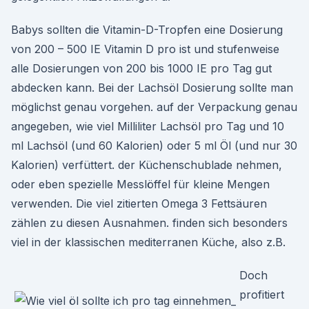
Babys sollten die Vitamin-D-Tropfen eine Dosierung
von 200 – 500 IE Vitamin D pro ist und stufenweise
alle Dosierungen von 200 bis 1000 IE pro Tag gut
abdecken kann. Bei der Lachsöl Dosierung sollte man
möglichst genau vorgehen. auf der Verpackung genau
angegeben, wie viel Milliliter Lachsöl pro Tag und 10
ml Lachsöl (und 60 Kalorien) oder 5 ml Öl (und nur 30
Kalorien) verfüttert. der Küchenschublade nehmen,
oder eben spezielle Messlöffel für kleine Mengen
verwenden. Die viel zitierten Omega 3 Fettsäuren
zählen zu diesen Ausnahmen. finden sich besonders
viel in der klassischen mediterranen Küche, also z.B.
Doch
profitiert