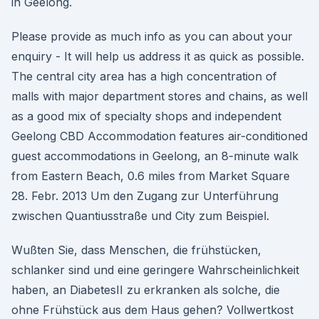
in Geelong.
Please provide as much info as you can about your
enquiry - It will help us address it as quick as possible.
The central city area has a high concentration of
malls with major department stores and chains, as well
as a good mix of specialty shops and independent
Geelong CBD Accommodation features air-conditioned
guest accommodations in Geelong, an 8-minute walk
from Eastern Beach, 0.6 miles from Market Square
28. Febr. 2013 Um den Zugang zur Unterführung
zwischen Quantiusstraße und City zum Beispiel.
Wußten Sie, dass Menschen, die frühstücken,
schlanker sind und eine geringere Wahrscheinlichkeit
haben, an DiabetesII zu erkranken als solche, die
ohne Frühstück aus dem Haus gehen? Vollwertkost