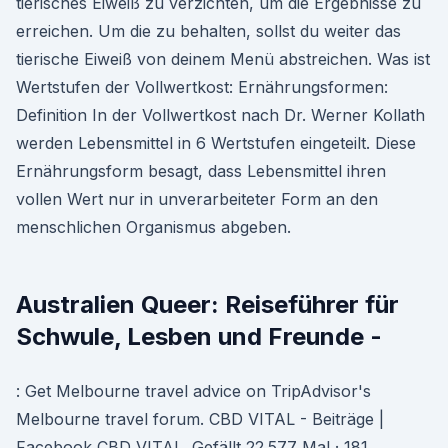
tierisches Eiweiß zu verzichten, um die Ergebnisse zu
erreichen. Um die zu behalten, sollst du weiter das
tierische Eiweiß von deinem Menü abstreichen. Was ist
Wertstufen der Vollwertkost: Ernährungsformen:
Definition In der Vollwertkost nach Dr. Werner Kollath
werden Lebensmittel in 6 Wertstufen eingeteilt. Diese
Ernährungsform besagt, dass Lebensmittel ihren
vollen Wert nur in unverarbeiteter Form an den
menschlichen Organismus abgeben.
Australien Queer: Reiseführer für
Schwule, Lesben und Freunde -
: Get Melbourne travel advice on TripAdvisor's
Melbourne travel forum. CBD VITAL - Beiträge |
Facebook CBD VITAL. Gefällt 22.577 Mal · 181