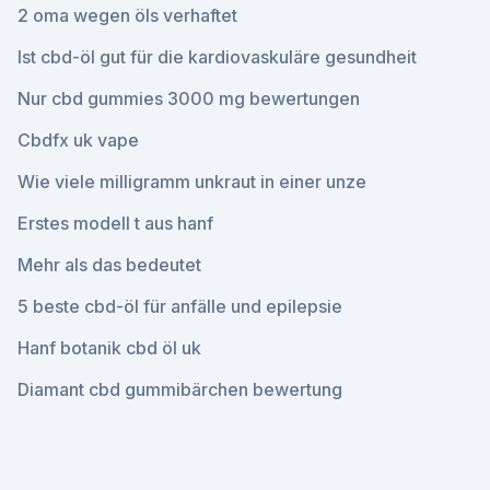
2 oma wegen öls verhaftet
Ist cbd-öl gut für die kardiovaskuläre gesundheit
Nur cbd gummies 3000 mg bewertungen
Cbdfx uk vape
Wie viele milligramm unkraut in einer unze
Erstes modell t aus hanf
Mehr als das bedeutet
5 beste cbd-öl für anfälle und epilepsie
Hanf botanik cbd öl uk
Diamant cbd gummibärchen bewertung