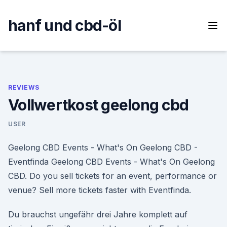
Skip
to
hanf und cbd-öl
content
REVIEWS
Vollwertkost geelong cbd
USER
Geelong CBD Events - What's On Geelong CBD -
Eventfinda Geelong CBD Events - What's On Geelong
CBD. Do you sell tickets for an event, performance or
venue? Sell more tickets faster with Eventfinda.
Du brauchst ungefähr drei Jahre komplett auf