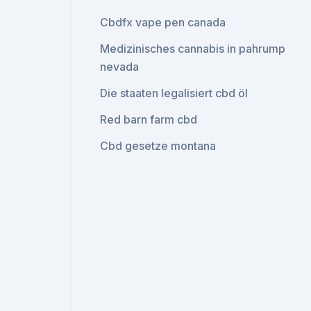
Cbdfx vape pen canada
Medizinisches cannabis in pahrump
nevada
Die staaten legalisiert cbd öl
Red barn farm cbd
Cbd gesetze montana