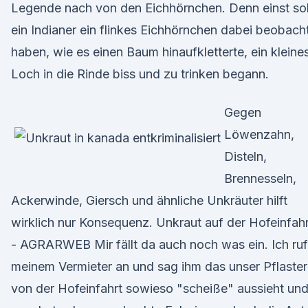
Legende nach von den Eichhörnchen. Denn einst sol
ein Indianer ein flinkes Eichhörnchen dabei beobach
haben, wie es einen Baum hinaufkletterte, ein kleine
Loch in die Rinde biss und zu trinken begann.
Gegen
Löwenzahn,
Disteln,
Brennesseln,
Ackerwinde, Giersch und ähnliche Unkräuter hilft
wirklich nur Konsequenz. Unkraut auf der Hofeinfahr
- AGRARWEB Mir fällt da auch noch was ein. Ich ru
meinem Vermieter an und sag ihm das unser Pflaster
von der Hofeinfahrt sowieso "scheiße" aussieht un