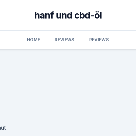
hanf und cbd-öl
HOME
REVIEWS
REVIEWS
aut