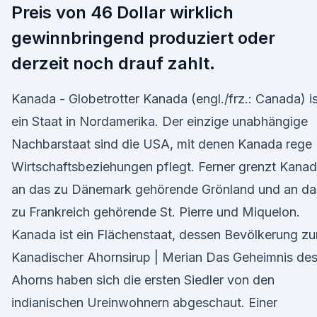
Preis von 46 Dollar wirklich
gewinnbringend produziert oder
derzeit noch drauf zahlt.
Kanada - Globetrotter Kanada (engl./frz.: Canada) is
ein Staat in Nordamerika. Der einzige unabhängige
Nachbarstaat sind die USA, mit denen Kanada rege
Wirtschaftsbeziehungen pflegt. Ferner grenzt Kana
an das zu Dänemark gehörende Grönland und an da
zu Frankreich gehörende St. Pierre und Miquelon.
Kanada ist ein Flächenstaat, dessen Bevölkerung z
Kanadischer Ahornsirup | Merian Das Geheimnis de
Ahorns haben sich die ersten Siedler von den
indianischen Ureinwohnern abgeschaut. Einer