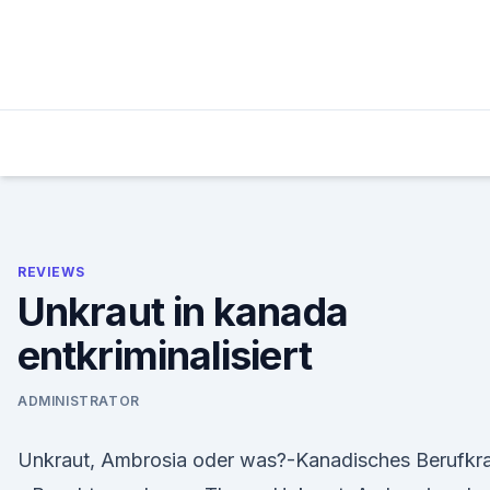
Skip
to
content
REVIEWS
Unkraut in kanada
entkriminalisiert
ADMINISTRATOR
Unkraut, Ambrosia oder was?-Kanadisches Berufkr