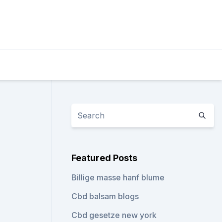
Featured Posts
Billige masse hanf blume
Cbd balsam blogs
Cbd gesetze new york